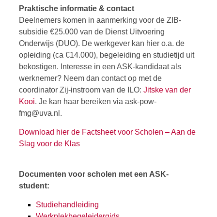
Praktische informatie & contact
Deelnemers komen in aanmerking voor de ZIB-
subsidie €25.000 van de Dienst Uitvoering
Onderwijs (DUO). De werkgever kan hier o.a. de
opleiding (ca €14.000), begeleiding en studietijd uit
bekostigen. Interesse in een ASK-kandidaat als
werknemer? Neem dan contact op met de
coordinator Zij-instroom van de ILO:
Jitske van der
Kooi
. Je kan haar bereiken via ask-pow-
fmg@uva.nl.
Download hier de Factsheet voor Scholen – Aan de
Slag voor de Klas
Documenten voor scholen met een ASK-
student:
Studiehandleiding
Werkplekbegeleidergids