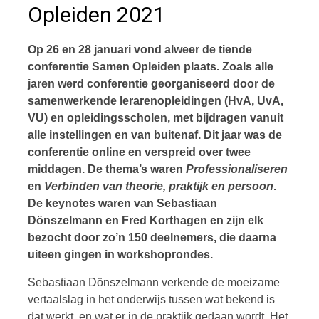
Opleiden 2021
Op 26 en 28 januari vond alweer de tiende
conferentie Samen Opleiden plaats. Zoals alle
jaren werd conferentie georganiseerd door de
samenwerkende lerarenopleidingen (HvA, UvA,
VU) en opleidingsscholen, met bijdragen vanuit
alle instellingen en van buitenaf. Dit jaar was de
conferentie online en verspreid over twee
middagen. De thema’s waren
Professionaliseren
en
Verbinden van theorie, praktijk en persoon
.
De keynotes waren van Sebastiaan
Dönszelmann en Fred Korthagen en zijn elk
bezocht door zo’n 150 deelnemers, die daarna
uiteen gingen in workshoprondes.
Sebastiaan Dönszelmann verkende de moeizame
vertaalslag in het onderwijs tussen wat bekend is
dat werkt, en wat er in de praktijk gedaan wordt. Het