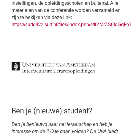
instellingen, de opleidingsscholen en buitenaf. Alle
materialen van de conferentie worden verzameld en
zijn te bekijken via deze link:
https://surfdrive.surf.nl/files/index.php/s/ftYMrZS8fdGqFYi
Ben je (nieuwe) student?
Ben je benieuwd naar het leraarschap en heb je
interesse om de ILO te gaan volgen? De UvA biedt