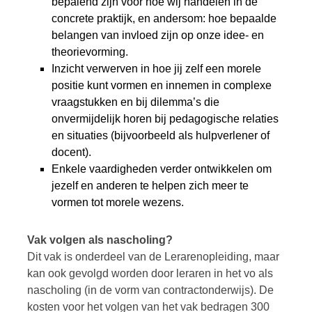
bepalend zijn voor hoe wij handelen in de
concrete praktijk, en andersom: hoe bepaalde
belangen van invloed zijn op onze idee- en
theorievorming.
Inzicht verwerven in hoe jij zelf een morele
positie kunt vormen en innemen in complexe
vraagstukken en bij dilemma’s die
onvermijdelijk horen bij pedagogische relaties
en situaties (bijvoorbeeld als hulpverlener of
docent).
Enkele vaardigheden verder ontwikkelen om
jezelf en anderen te helpen zich meer te
vormen tot morele wezens.
Vak volgen als nascholing?
Dit vak is onderdeel van de Lerarenopleiding, maar
kan ook gevolgd worden door leraren in het vo als
nascholing (in de vorm van contractonderwijs). De
kosten voor het volgen van het vak bedragen 300