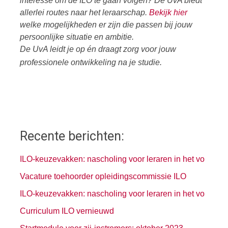
interesse om de ILO te gaan volgen? De UvA biedt
allerlei routes naar het leraarschap.
Bekijk hier
welke mogelijkheden er zijn die passen bij jouw
persoonlijke situatie en ambitie.
De UvA leidt je op én draagt zorg voor jouw
professionele ontwikkeling na je studie.
Recente berichten:
ILO-keuzevakken: nascholing voor leraren in het vo
Vacature toehoorder opleidingscommissie ILO
ILO-keuzevakken: nascholing voor leraren in het vo
Curriculum ILO vernieuwd